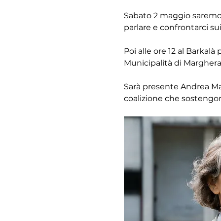
Sabato 2 maggio saremo a
parlare e confrontarci sui
Poi alle ore 12 al Barkal
Municipalità di Marghera
Sarà presente Andrea Mart
coalizione che sostengo