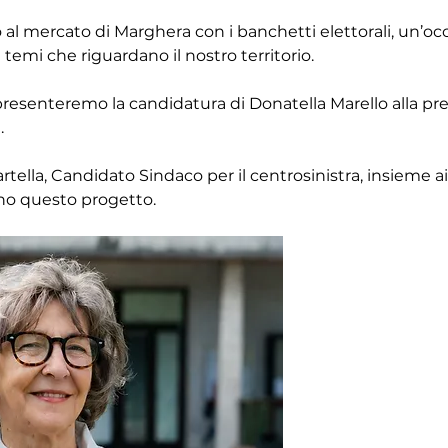
l mercato di Marghera con i banchetti elettorali, un’occa
 temi che riguardano il nostro territorio.
à presenteremo la candidatura di Donatella Marello alla pre
.
ella, Candidato Sindaco per il centrosinistra, insieme ai 
no questo progetto.