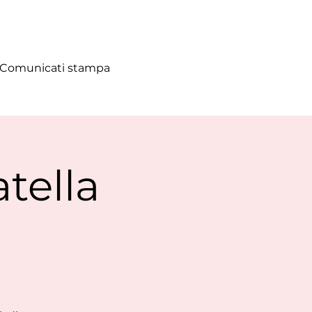
Comunicati stampa
tella