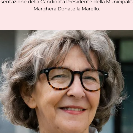
sentazione della Candidata Presidente della Municipalit
Marghera Donatella Marello.