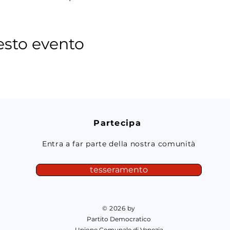
esto evento
Partecipa
Entra a far parte della nostra comunità
tesseramento
© 2026 by
Partito Democratico
Unione Comunale di Venezia