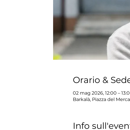
Orario & Sed
02 mag 2026, 12:00 – 13:
Barkalà, Piazza del Mercat
Info sull'even