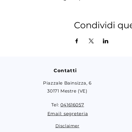
Condividi qu
Contatti
Piazzale Bainsizza, 6
30171 Mestre (VE)
Tel:
041616057
Email: segreteria
Disclaimer