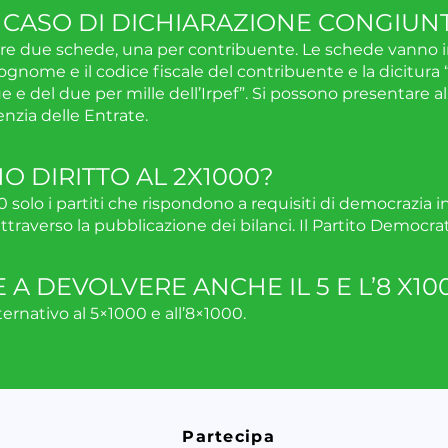
 CASO DI DICHIARAZIONE CONGIUN
re due schede, una per contribuente. Le schede vanno in
cognome e il codice fiscale del contribuente e la dicitura 
 e del due per mille dell’Irpef”. Si possono presentare all’
nzia delle Entrate.
O DIRITTO AL 2X1000?
0 solo i partiti che rispondono a requisiti di democrazia 
traverso la pubblicazione dei bilanci. Il Partito Democrat
A DEVOLVERE ANCHE IL 5 E L’8 X10
lternativo al 5×1000 e all’8×1000.
Partecipa