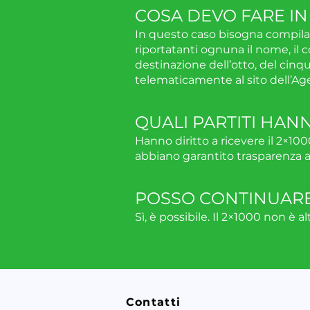
COSA DEVO FARE IN
In questo caso bisogna compila
riportatanti ognuna il nome, il 
destinazione dell’otto, del cinque
telematicamente al sito dell’Age
QUALI PARTITI HANN
Hanno diritto a ricevere il 2×100
abbiano garantito trasparenza at
POSSO CONTINUARE 
Sì, è possibile. Il 2×1000 non è a
Contatti