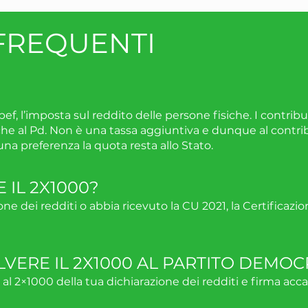
FREQUENTI
rpef, l’imposta sul reddito delle persone fisiche. I contri
anche al Pd. Non è una tassa aggiuntiva e dunque al contr
na preferenza la quota resta allo Stato.
 IL 2X1000?
e dei redditi o abbia ricevuto la CU 2021, la Certificazion
ERE IL 2X1000 AL PARTITO DEMOC
 al 2×1000 della tua dichiarazione dei redditi e firma acc