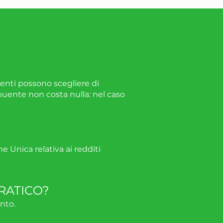
buenti possono scegliere di
ibuente non costa nulla: nel caso
e Unica relativa ai redditi
RATICO?
anto.