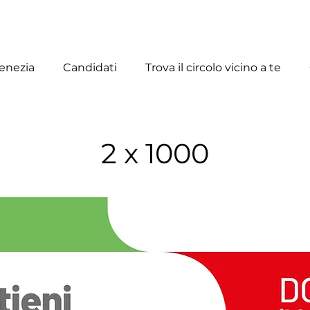
enezia
Candidati
Trova il circolo vicino a te
2 x 1000