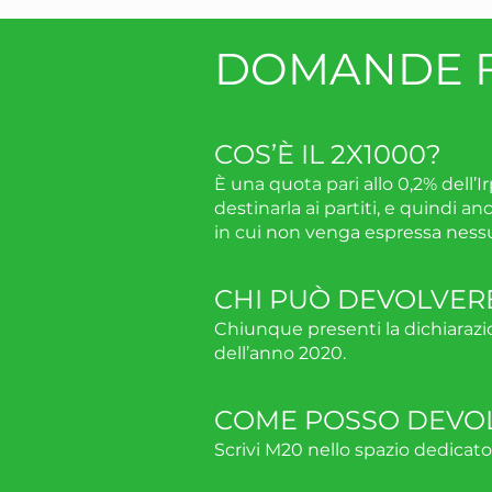
DOMANDE 
COS’È IL 2X1000?
È una quota pari allo 0,2% dell’I
destinarla ai partiti, e quindi 
in cui non venga espressa nessu
CHI PUÒ DEVOLVERE
Chiunque presenti la dichiarazion
dell’anno 2020.
COME POSSO DEVOLV
Scrivi M20 nello spazio dedicato