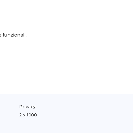
 funzionali.
Privacy
2 x 1000