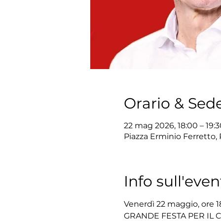
Orario & Sed
22 mag 2026, 18:00 – 19:3
Piazza Erminio Ferretto, 
Info sull'even
Venerdì 22 maggio, ore 18
GRANDE FESTA PER IL