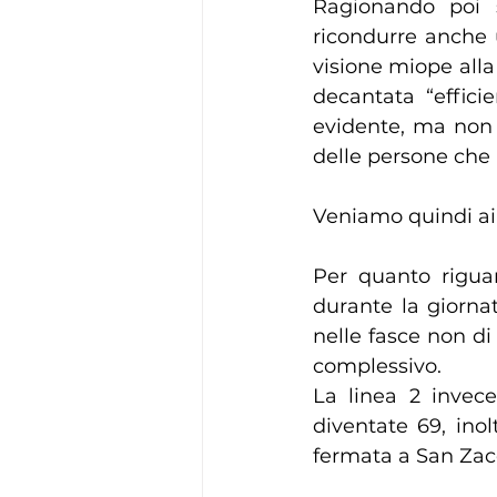
Ragionando poi s
ricondurre anche 
visione miope alla 
decantata “effici
evidente, ma non 
delle persone che r
Veniamo quindi ai
Per quanto riguar
durante la giornat
nelle fasce non di
complessivo.
La linea 2 invece
diventate 69, inol
fermata a San Zacc