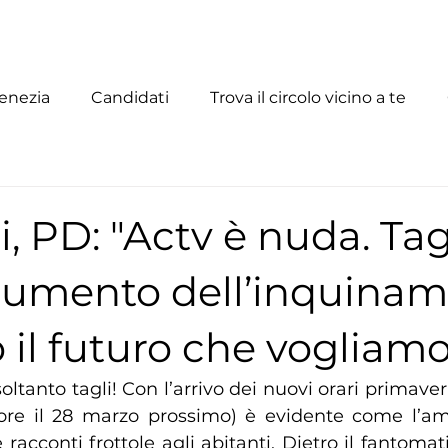
enezia
Candidati
Trova il circolo vicino a te
i, PD: "Actv è nuda. Tagl
 aumento dell’inquinam
 il futuro che vogliam
 soltanto tagli! Con l’arrivo dei nuovi orari primaveri
ore il 28 marzo prossimo) è evidente come l’am
acconti frottole agli abitanti. Dietro il fantomat