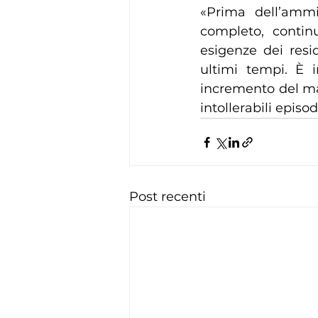
«Prima dell’ammi
completo, contin
esigenze dei resid
ultimi tempi. È i
incremento del mal
intollerabili episo
Post recenti