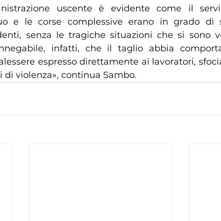
nistrazione uscente è evidente come il serviz
uo e le corse complessive erano in grado di so
enti, senza le tragiche situazioni che si sono ver
nnegabile, infatti, che il taglio abbia compor
essere espresso direttamente ai lavoratori, sfoci
di di violenza», continua Sambo.