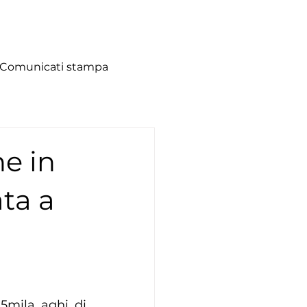
Comunicati stampa
he in
ta a
5mila aghi di 