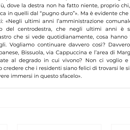
, dove la destra non ha fatto niente, proprio chi, 
fica in quelli dal “pugno duro”». Ma è evidente che c
ti: «Negli ultimi anni l’amministrazione comunale
o del centrodestra, che negli ultimi anni è st
sastro che si vede quotidianamente, cosa hanno 
agli. Vogliamo continuare davvero così? Davvero 
banese, Bissuola, via Cappuccina e l’area di Marg
ate al degrado in cui vivono? Non ci voglio e 
credere che i residenti siano felici di trovarsi le si
vere immersi in questo sfacelo».