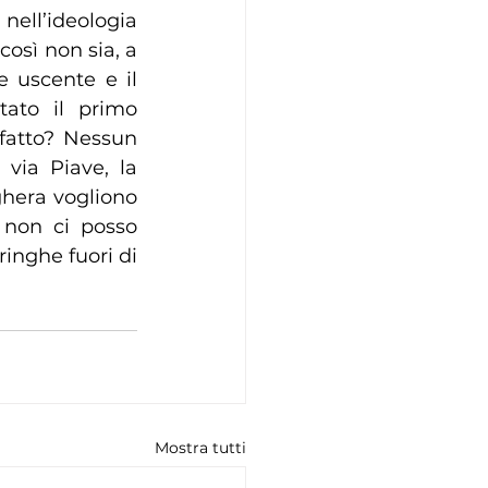
nell’ideologia 
osì non sia, a 
 uscente e il 
ato il primo 
fatto? Nessun 
via Piave, la 
hera vogliono 
non ci posso 
ringhe fuori di 
Mostra tutti